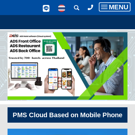
MENU
Toggle
navigatio
PMS Cloud Based on Mobile Phone