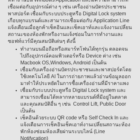
เชื่อมต่อกับอุปกรณ์ต่าง ๆ เช่น เครื่องอ่านบัตรประชาชน
พาสปอร์ต เชื่อมกับระบบประตูหรือ Digital Lock system
เกือบทุกแบรนด์และสามารถเชื่อมต่อกับ Application Line
แจ้งเตือนเมื่อลูกค้าเช็คอินและเช็คเอาท์และแจ้งงานเปลี่ยน
สถานะของห้องพักหรืองานแจ้งซ่อมในการทำงานและ
ซอฟท์แวร์มีคุณสมบัติเด่นๆ ดังนี้
ทำงานบนมือถือหรือสมาร์ทโฟนได้ทุกรุ่น ตลอดจน
ไปถึงอุปกรณ์คอมพิวเตอร์หรือ Device ต่าง เช่น
Macbook OS,Windows, Android เป็นต้น
เชื่อมกับเครื่องอ่านบัตรประชาชนและพาสปอร์ตโดย
ใช้เทคโนโลยี AI ในการถ่ายภาพแล้วอ่านข้อมูลออก
มาทำให้ประหยัดในการซื้อเครื่องอ่านที่มีราคาแพง
เชื่อมกับระบบประตูหรือ Digital Lock system และ
สามารถเชื่อมได้หลากหลายแบรนด์ที่มีอยู่ในตลาด
และคุณสมบัติอื่น ๆ เช่น Control Lift, Public Door
เป็นต้น
เช็คอินด้วยระบบ QR code หรือ Self Check In และ
แจ้งเตือนการเช็คอินเช็คเอาท์งานเปลี่ยนสถานะห้อง
พักห้องซ่อมห้องเสียผ่านระบบไลน์ (Line
Notifycation)