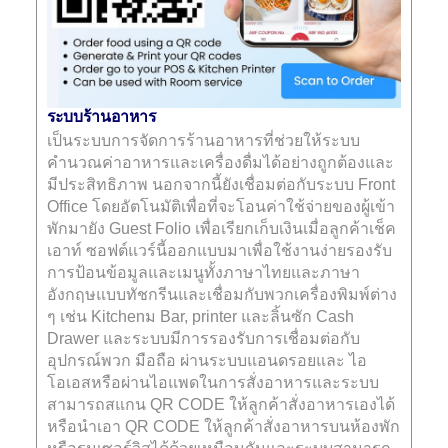
ระบบร้านอาหาร
เป็นระบบการจัดการร้านอาหารที่ช่วยให้ระบบ
คำนวณค่าอาหารและเครื่องดื่มได้อย่างถูกต้องและ
มีประสิทธิภาพ นอกจากนี้ยังเชื่อมต่อกับระบบ Front
Office โดยอัตโนมัติเพื่อที่จะโอนค่าใช้จ่ายของผู้เข้า
พักมายัง Guest Folio เพื่อเรียกเก็บเงินเมื่อลูกค้าเช็ค
เอาท์ ซอฟต์แวร์นี้ออกแบบมาเพื่อใช้งานง่ายรองรับ
การป้อนข้อมูลและเมนูทั้งภาษาไทยและภาษา
อังกฤษแบบทัชกรีนและเชื่อมกับพวกเครื่องพิมพ์ต่าง
ๆ เช่น Kitchenม Bar, printer และลิ้นซัก Cash
Drawer และระบบมีการรองรับการเชื่อมต่อกับ
อุปกรณ์พวก มือถือ ผ่านระบบแอนดรอยและ ไอ
โอเอสหรือผ่านไอแพดในการสั่งอาหารและระบบ
สามารถสแกน QR CODE ให้ลูกค้าสั่งอาหารเองได้
หรือนำเอา QR CODE ให้ลูกค้าสั่งอาหารบนห้องพัก