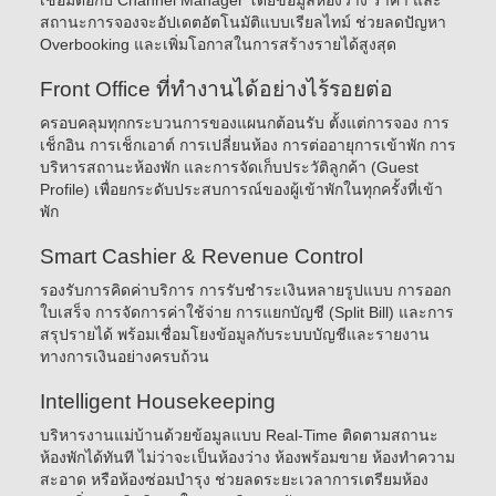
เชื่อมต่อกับ Channel Manager โดยข้อมูลห้องว่าง ราคา และ
สถานะการจองจะอัปเดตอัตโนมัติแบบเรียลไทม์ ช่วยลดปัญหา
Overbooking และเพิ่มโอกาสในการสร้างรายได้สูงสุด
Front Office ที่ทำงานได้อย่างไร้รอยต่อ
ครอบคลุมทุกกระบวนการของแผนกต้อนรับ ตั้งแต่การจอง การ
เช็กอิน การเช็กเอาต์ การเปลี่ยนห้อง การต่ออายุการเข้าพัก การ
บริหารสถานะห้องพัก และการจัดเก็บประวัติลูกค้า (Guest
Profile) เพื่อยกระดับประสบการณ์ของผู้เข้าพักในทุกครั้งที่เข้า
พัก
Smart Cashier & Revenue Control
รองรับการคิดค่าบริการ การรับชำระเงินหลายรูปแบบ การออก
ใบเสร็จ การจัดการค่าใช้จ่าย การแยกบัญชี (Split Bill) และการ
สรุปรายได้ พร้อมเชื่อมโยงข้อมูลกับระบบบัญชีและรายงาน
ทางการเงินอย่างครบถ้วน
Intelligent Housekeeping
บริหารงานแม่บ้านด้วยข้อมูลแบบ Real-Time ติดตามสถานะ
ห้องพักได้ทันที ไม่ว่าจะเป็นห้องว่าง ห้องพร้อมขาย ห้องทำความ
สะอาด หรือห้องซ่อมบำรุง ช่วยลดระยะเวลาการเตรียมห้อง