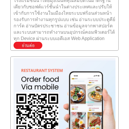
โรงแรมชั้นนำโดยมุ่งเน้นที่คุณสมบัติในมาตรฐาน
เดียวกับซอฟต์แวร์ชั้นนำในต่างประเทศและปรับให้
เข้ากับการใช้งานในเมืองไทยระบบฟร้อนส่วนหน้า
รองรับการทำงานทุกรูปแบบ เช่น อ่านระบบประตูคีย์
การ์ด อ่านบัตรประชาชน อ่านข้อมูลจากพาสปอร์ต
และระบบสามารถทำงานบนอุปกรณ์คอมพิวเตอร์ได้
ทุก Device ผ่านระบบเอดีเอส Web Application